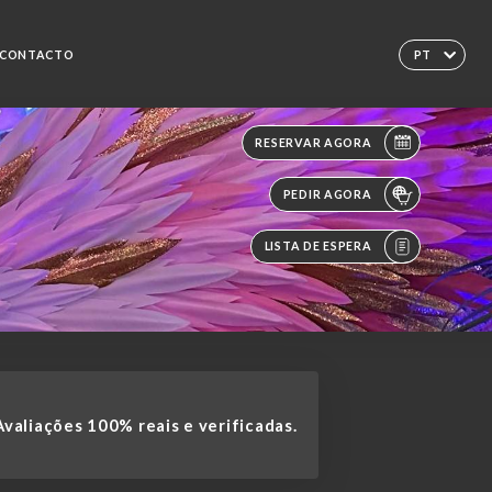
CONTACTO
PT
RESERVAR AGORA
PEDIR AGORA
LISTA DE ESPERA
valiações 100% reais e verificadas.