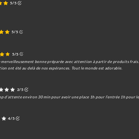
5/5
5/5
5/5
e merveilleusement bonne préparée avec attention à partir de produits fra
imation ont été au delà de nos espérances. Tout le monde est adorable.
2/5
p d’attente environ 30 min pour avoir une place 1h pour l’entrée 1h pour le
4/5