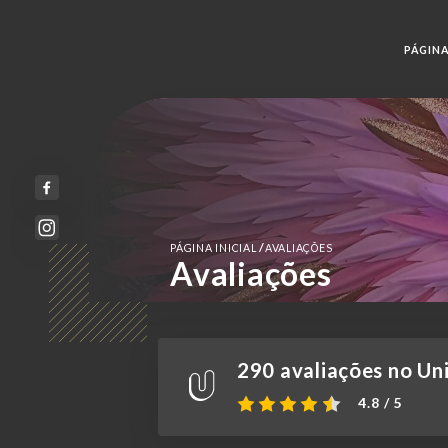
PÁGINA
/
PÁGINA INICIAL
AVALIAÇÕES
Avaliações
290 avaliações no Uni
4.8 / 5