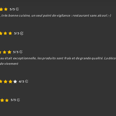
5/5
rès bonne cuisine, un seul point de vigilance : restaurant sans alcool ;-)
5/5
5/5
au était exceptionnelle, les produits sont frais et de grande qualité. La déco
nde vivement
4/5
5/5