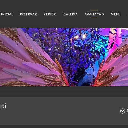
 INICIAL
RESERVAR
PEDIDO
GALERIA
AVALIAÇÃO
MENU
iti
A