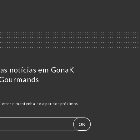
 as notícias em GonaK
s Gourmands
letter e mantenha-se a par dos próximos
OK