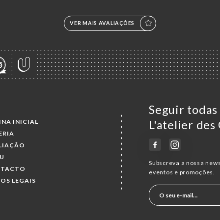
VER MAIS AVALIAÇÕES
Seguir todas
INA INICIAL
L'atelier de
ERIA
LIAÇÃO
U
Subscreva a nossa news
NTACTO
eventos e promoções.
SOS LEGAIS